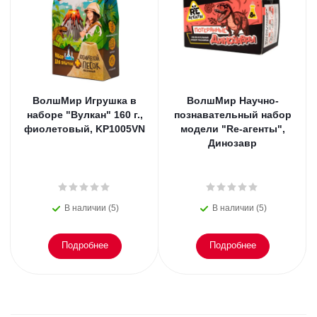
ВолшМир Игрушка в
ВолшМир Научно-
наборе "Вулкан" 160 г.,
познавательный набор
фиолетовый, KP1005VN
модели "Re-агенты",
Динозавр
В наличии (5)
В наличии (5)
Подробнее
Подробнее