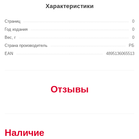
Характеристики
Страниц
0
Год издания
0
Вес, г
0
Страна производитель
РБ
EAN
4895136065513
Отзывы
Наличие