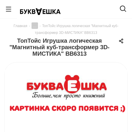
...
Главная
-
-
ТопТойс Игрушка логическая "Магнитный куб-
трансформер 3D-МИСТИКА" ВВ6313
ТопТойс Игрушка логическая
"Магнитный куб-трансформер 3D-
МИСТИКА" ВВ6313