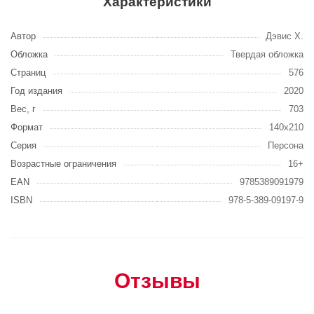
Характеристики
Автор
Дэвис Х.
Обложка
Твердая обложка
Страниц
576
Год издания
2020
Вес, г
703
Формат
140х210
Серия
Персона
Возрастные ограничения
16+
EAN
9785389091979
ISBN
978-5-389-09197-9
Отзывы