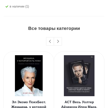
В наличии (1)
Все товары категории
Эл Эксмо ПсихБест.
АСТ Весь Уолтер
Женщина, у которой
Айзексон Илон Маск.