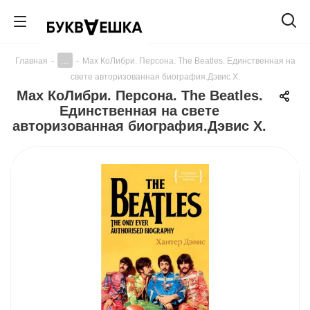
...
Главная
-
-
Мах КоЛибри. Персона. The Beatles. Единственная на
свете авторизованная биография.Дэвис Х.
Мах КоЛибри. Персона. The Beatles.
Единственная на свете
авторизованная биография.Дэвис Х.