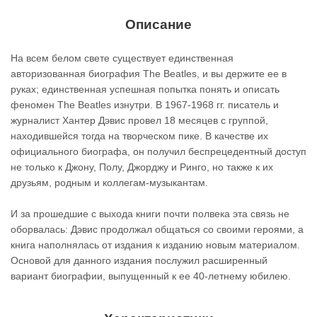
Описание
На всем белом свете существует единственная
авторизованная биография The Beatles, и вы держите ее в
руках; единственная успешная попытка понять и описать
феномен The Beatles изнутри. В 1967-1968 гг. писатель и
журналист Хантер Дэвис провел 18 месяцев с группой,
находившейся тогда на творческом пике. В качестве их
официального биографа, он получил беспрецедентный доступ
не только к Джону, Полу, Джорджу и Ринго, но также к их
друзьям, родным и коллегам-музыкантам.
И за прошедшие с выхода книги почти полвека эта связь не
оборвалась: Дэвис продолжал общаться со своими героями, а
книга наполнялась от издания к изданию новым материалом.
Основой для данного издания послужил расширенный
вариант биографии, выпущенный к ее 40-летнему юбилею.