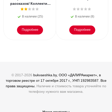
рассказов/ Коллектив
авторов сообщества
белорусских фанта
В наличии (25)
В наличии (8)
Подробнее
Подробнее
© 2017-2026
bukvaeshka.by, ООО «ДАЛИРАмаркет», в
торговом реестре от 17 октября 2017 г., УНП 192983587. Все
права защищены.
Наличие и стоимость товара уточняйте по
телефону нужного вам магазина.
Наши контакты