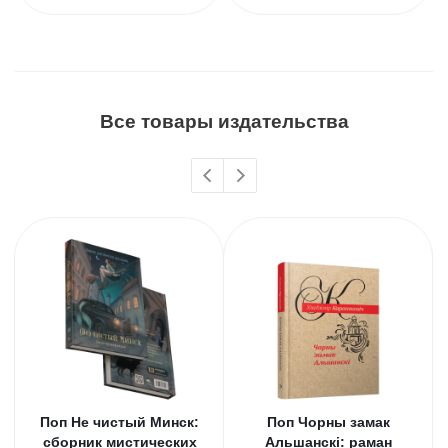
Все товары издательства
Поп Не чистый Минск:
Поп Чорны замак
сборник мистических
Альшанскi: раман