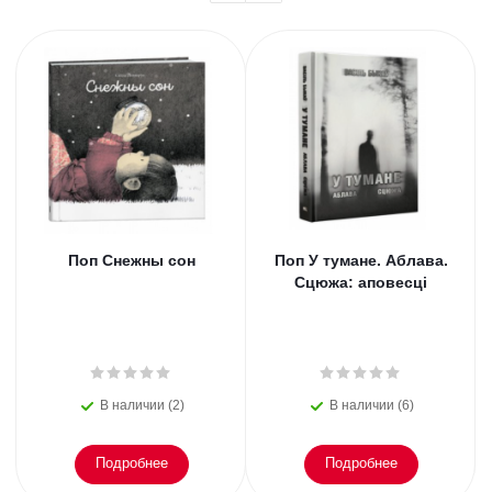
Поп Снежны сон
Поп У тумане. Аблава.
Сцюжа: аповесцi
В наличии (2)
В наличии (6)
Подробнее
Подробнее