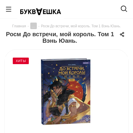
...
Главная
-
-
Росм До встречи, мой король. Том 1 Вэнь Юань.
Росм До встречи, мой король. Том 1
Вэнь Юань.
ХИТЫ