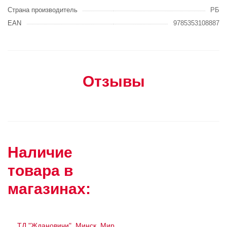
Страна производитель
РБ
EAN
9785353108887
Отзывы
Наличие
товара в
магазинах:
ТД "Ждановичи", Минск, Мир