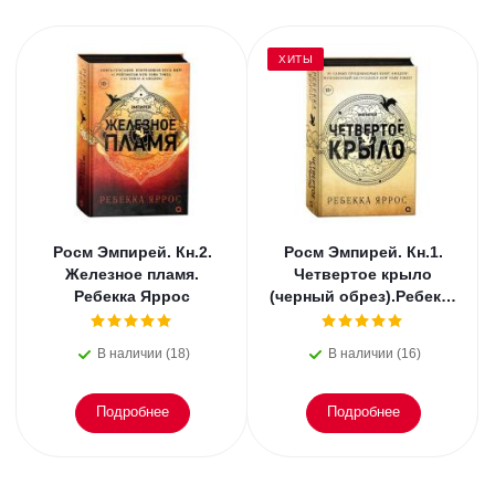
ХИТЫ
Росм Эмпирей. Кн.2.
Росм Эмпирей. Кн.1.
Железное пламя.
Четвертое крыло
Ребекка Яррос
(черный обрез).Ребекка
Яррос.
В наличии (18)
В наличии (16)
Подробнее
Подробнее