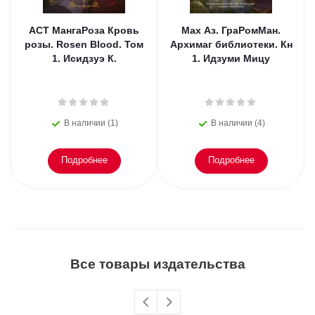
АСТ МангаРоза Кровь
Мах Аз. ГраРомМан.
розы. Rosen Blood. Том
Архимаг библиотеки. Кн
1. Исидзуэ К.
1. Идзуми Мицу
В наличии (1)
В наличии (4)
Подробнее
Подробнее
Все товары издательства