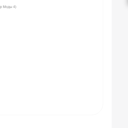
ир Моды 4)