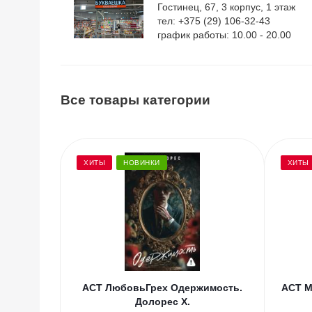
Гостинец, 67, 3 корпус, 1 этаж
тел: +375 (29) 106-32-43
график работы: 10.00 - 20.00
Все товары категории
ХИТЫ
НОВИНКИ
ХИТЫ
АСТ ЛюбовьГрех Одержимость.
АСТ М
Долорес Х.