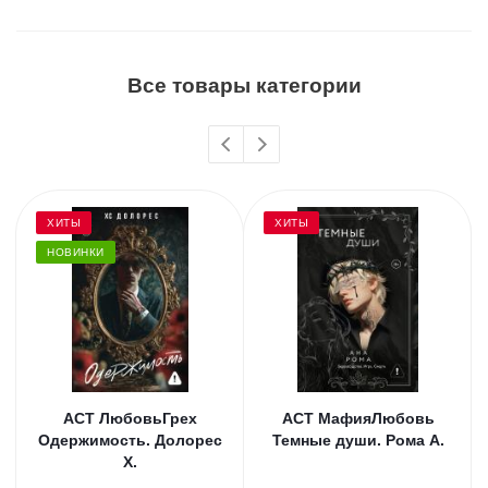
Все товары категории
ХИТЫ
ХИТЫ
НОВИНКИ
АСТ ЛюбовьГрех
АСТ МафияЛюбовь
Одержимость. Долорес
Темные души. Рома А.
Х.