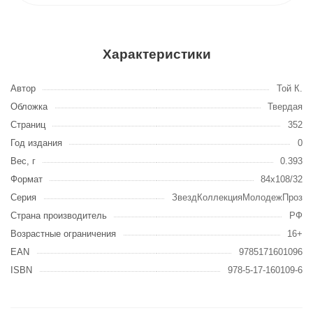
Характеристики
Автор
Той К.
Обложка
Твердая
Страниц
352
Год издания
0
Вес, г
0.393
Формат
84x108/32
Серия
ЗвездКоллекцияМолодежПроз
Страна производитель
РФ
Возрастные ограничения
16+
EAN
9785171601096
ISBN
978-5-17-160109-6