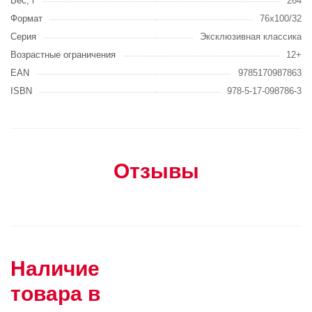
Вес, г
264
Формат
76x100/32
Серия
Эксклюзивная классика
Возрастные ограничения
12+
EAN
9785170987863
ISBN
978-5-17-098786-3
Отзывы
Наличие
товара в