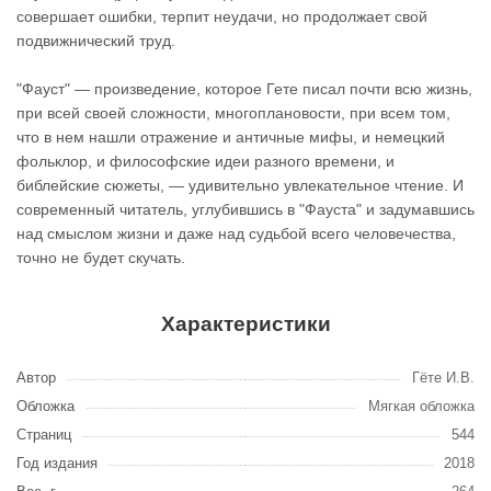
совершает ошибки, терпит неудачи, но продолжает свой
подвижнический труд.
"Фауст" — произведение, которое Гете писал почти всю жизнь,
при всей своей сложности, многоплановости, при всем том,
что в нем нашли отражение и античные мифы, и немецкий
фольклор, и философские идеи разного времени, и
библейские сюжеты, — удивительно увлекательное чтение. И
современный читатель, углубившись в "Фауста" и задумавшись
над смыслом жизни и даже над судьбой всего человечества,
точно не будет скучать.
Характеристики
Автор
Гёте И.В.
Обложка
Мягкая обложка
Страниц
544
Год издания
2018