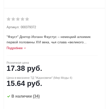
Артикул:
000379372
"Фауст" Доктор Иоганн Фаустус – немецкий алхимик
первой половины XVI века, чья слава «великого...
Подробнее
Розничная цена
17.38
руб.
Цена в магазине ТД "Ждановичи" (Мир Моды 4)
15.64
руб.
В наличии
(34)