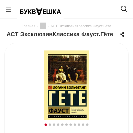
...
Главная
-
-
АСТ ЭксклюзивКлассика Фауст.Гёте
АСТ ЭксклюзивКлассика Фауст.Гёте