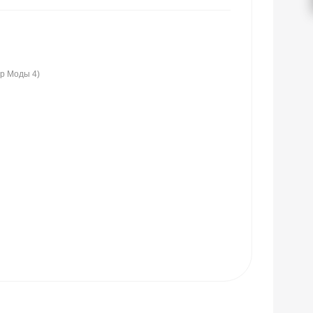
ир Моды 4)