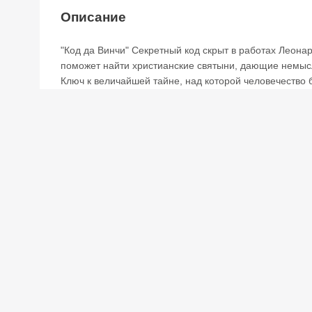
Описание
"Код да Винчи" Секретный код скрыт в работах Леонар
поможет найти христианские святыни, дающие немысл
Ключ к величайшей тайне, над которой человечество 
быть найден...
Отзывы