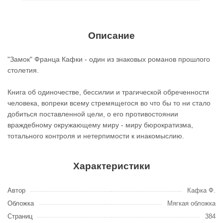
Описание
"Замок" Франца Кафки - один из знаковых романов прошлого
столетия.
Книга об одиночестве, бессилии и трагической обреченности
человека, вопреки всему стремящегося во что бы то ни стало
добиться поставленной цели, о его противостоянии
враждебному окружающему миру - миру бюрократизма,
тотального контроля и нетерпимости к инакомыслию.
Характеристики
Автор
Кафка Ф.
Обложка
Мягкая обложка
Страниц
384