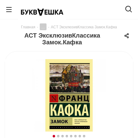
...
Главная
-
-
АСТ ЭксклюзивКлассика Замок.Кафка
АСТ ЭксклюзивКлассика
Замок.Кафка