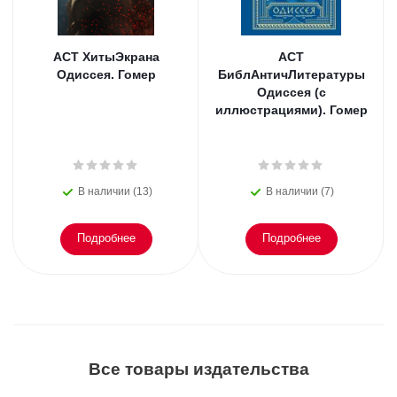
АСТ ХитыЭкрана
АСТ
Одиссея. Гомер
БиблАнтичЛитературы
Одиссея (с
иллюстрациями). Гомер
В наличии (13)
В наличии (7)
Подробнее
Подробнее
Все товары издательства