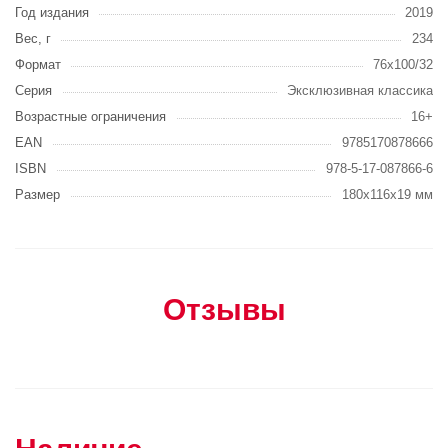
Год издания
2019
Вес, г
234
Формат
76x100/32
Серия
Эксклюзивная классика
Возрастные ограничения
16+
EAN
9785170878666
ISBN
978-5-17-087866-6
Размер
180x116x19 мм
Отзывы