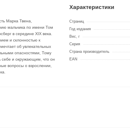
Характеристики
ть Марка Твена,
Страниц
орию мальчика по имени Том
Год издания
сберг в середине XIX века.
Вес, г
ием и склонностью к
Серия
 мечтает об увлекательных
Страна производитель
альными опасностями, Тому
ь себе и окружающим, что он
EAN
ные вопросы о взрослении,
ка.