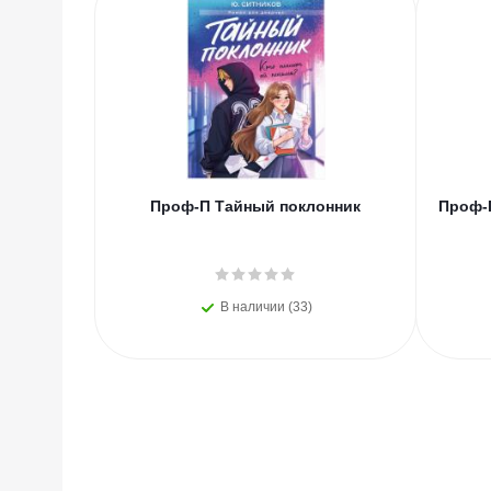
Проф-П Тайный поклонник
Проф-П
В наличии (33)