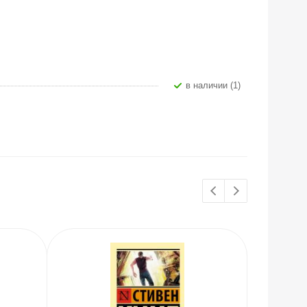
В наличии (1)