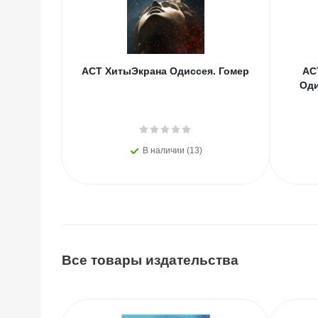
АСТ ХитыЭкрана Одиссея. Гомер
АС
Оди
В наличии (13)
Все товары издательства