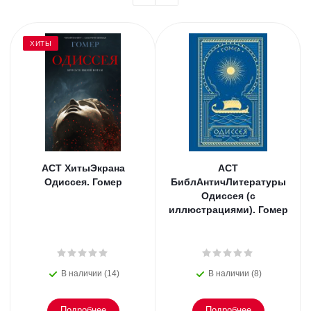
ХИТЫ
АСТ ХитыЭкрана
АСТ
Одиссея. Гомер
БиблАнтичЛитературы
Одиссея (с
иллюстрациями). Гомер
В наличии (14)
В наличии (8)
Подробнее
Подробнее