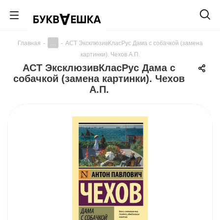
...
Главная
-
-
АСТ ЭксклюзивКласРус Дама с собачкой (замена
картинки). Чехов А.П.
АСТ ЭксклюзивКласРус Дама с
собачкой (замена картинки). Чехов
А.П.