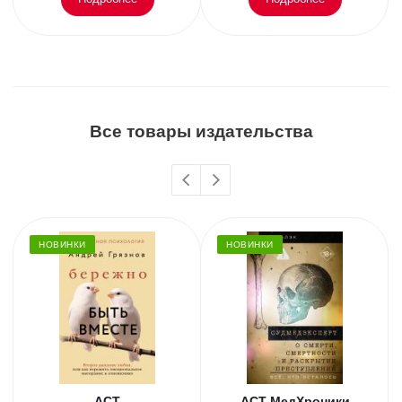
Все товары издательства
НОВИНКИ
НОВИНКИ
АСТ
АСТ МедХроники