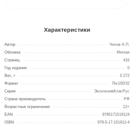
Характеристики
Автор
Чехов А.П.
Обложка
Мягкая
Страниц
416
Год издания
0
Вес, г
0.272
Формат
76x100/32
Серия
ЭксклюзивКласРус
Страна производитель
РФ
Возрастные ограничения
12+
EAN
9785171519124
ISBN
978-5-17-151912-4