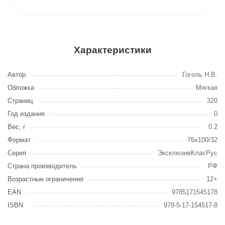
Характеристики
Автор
Гоголь Н.В.
Обложка
Мягкая
Страниц
320
Год издания
0
Вес, г
0.2
Формат
76x100/32
Серия
ЭксклюзивКласРус
Страна производитель
РФ
Возрастные ограничения
12+
EAN
9785171545178
ISBN
978-5-17-154517-8