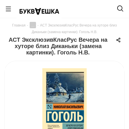
...
Главная
-
-
АСТ ЭксклюзивКласРус Вечера на хуторе близ
Диканьки (замена картинки). Гоголь Н.В.
АСТ ЭксклюзивКласРус Вечера на
хуторе близ Диканьки (замена
картинки). Гоголь Н.В.