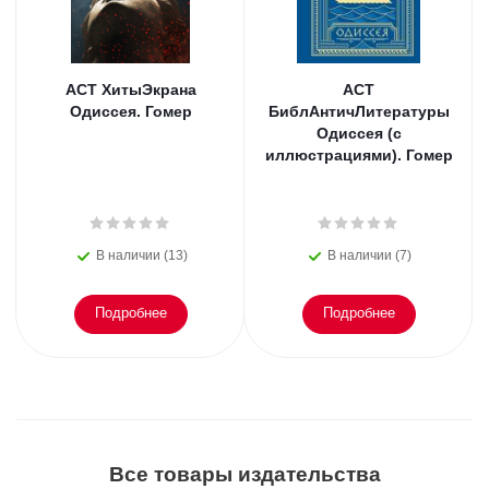
АСТ ХитыЭкрана
АСТ
Одиссея. Гомер
БиблАнтичЛитературы
Одиссея (с
иллюстрациями). Гомер
В наличии (13)
В наличии (7)
Подробнее
Подробнее
Все товары издательства