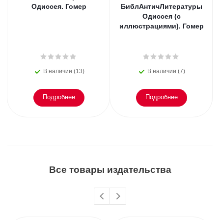
Одиссея. Гомер
БиблАнтичЛитературы
Одиссея (с
иллюстрациями). Гомер
В наличии (13)
В наличии (7)
Подробнее
Подробнее
Все товары издательства