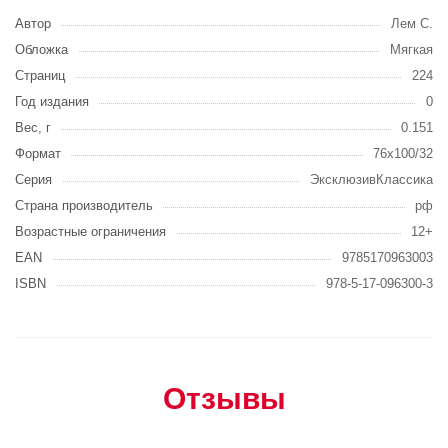
Автор
Лем С.
Обложка
Мягкая
Страниц
224
Год издания
0
Вес, г
0.151
Формат
76x100/32
Серия
ЭксклюзивКлассика
Страна производитель
рф
Возрастные ограничения
12+
EAN
9785170963003
ISBN
978-5-17-096300-3
Отзывы