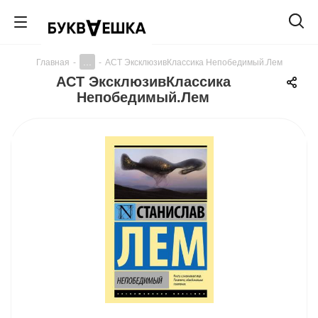
...
Главная
-
-
АСТ ЭксклюзивКлассика Непобедимый.Лем
АСТ ЭксклюзивКлассика
Непобедимый.Лем