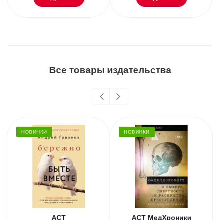
Все товары издательства
НОВИНКИ
НОВИНКИ
АСТ
АСТ МедХроники