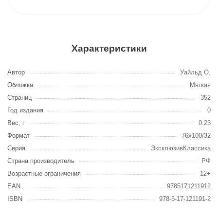
Характеристики
Автор
Уайльд О.
Обложка
Мягкая
Страниц
352
Год издания
0
Вес, г
0.23
Формат
76x100/32
Серия
ЭксклюзивКлассика
Страна производитель
РФ
Возрастные ограничения
12+
EAN
9785171211912
ISBN
978-5-17-121191-2