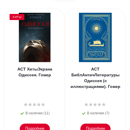
ХИТЫ
АСТ ХитыЭкрана
АСТ
Одиссея. Гомер
БиблАнтичЛитературы
Одиссея (с
иллюстрациями). Гомер
В наличии (11)
В наличии (7)
Подробнее
Подробнее