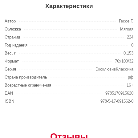
Характеристики
Автор
Гессе Г.
Обложка
Мягкая
Страниц
224
Год издания
0
Вес, г
0.153
Формат
76x100/32
Серия
ЭксклюзивКлассика
Страна производитель
рф
Возрастные ограничения
16+
EAN
9785170915620
ISBN
978-5-17-091562-0
Отзывы