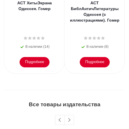
АСТ ХитыЭкрана
АСТ
Одиссея. Гомер
БиблАнтичЛитературы
Одиссея (с
иллюстрациями). Гомер
В наличии (14)
В наличии (8)
Подробнее
Подробнее
Все товары издательства