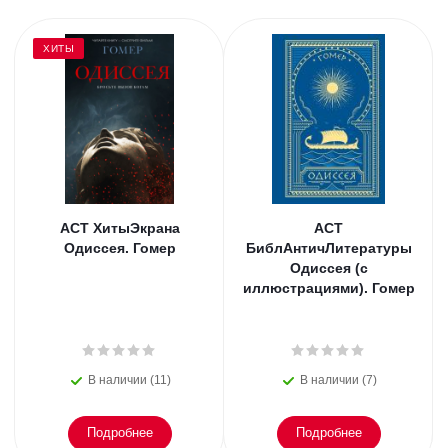
ХИТЫ
АСТ ХитыЭкрана
АСТ
Одиссея. Гомер
БиблАнтичЛитературы
Одиссея (с
иллюстрациями). Гомер
В наличии (11)
В наличии (7)
Подробнее
Подробнее