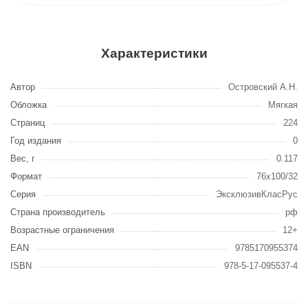
Характеристики
Автор
Островский А.Н.
Обложка
Мягкая
Страниц
224
Год издания
0
Вес, г
0.117
Формат
76x100/32
Серия
ЭксклюзивКласРус
Страна производитель
рф
Возрастные ограничения
12+
EAN
9785170955374
ISBN
978-5-17-095537-4