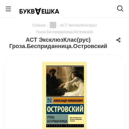
...
Главная
-
-
АСТ ЭксклюзКлас(рус)
Гроза.Бесприданница.Островский
АСТ ЭксклюзКлас(рус)
Гроза.Бесприданница.Островский