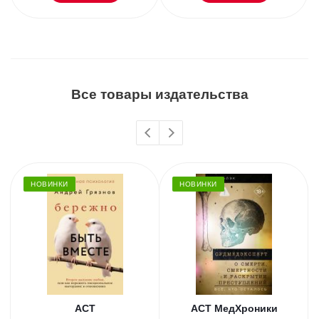
Все товары издательства
НОВИНКИ
НОВИНКИ
АСТ
АСТ МедХроники