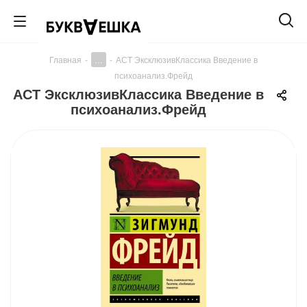
...
Главная
-
-
АСТ ЭксклюзивКлассика Введение в
психоанализ.Фрейд
АСТ ЭксклюзивКлассика Введение в
психоанализ.Фрейд