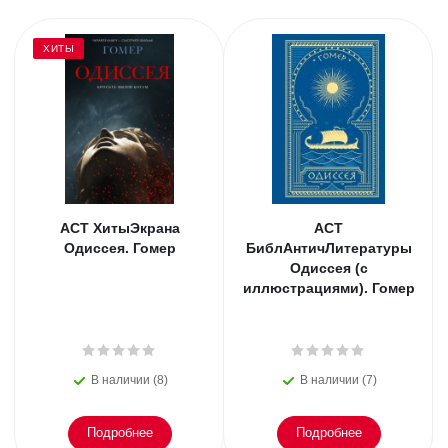
ХИТЫ
АСТ ХитыЭкрана
АСТ
Одиссея. Гомер
БиблАнтичЛитературы
Одиссея (с
иллюстрациями). Гомер
В наличии (8)
В наличии (7)
Подробнее
Подробнее