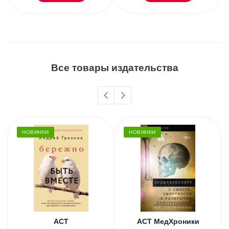
Все товары издательства
НОВИНКИ
НОВИНКИ
АСТ
АСТ МедХроники