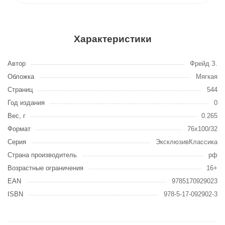
Характеристики
Автор
Фрейд З.
Обложка
Мягкая
Страниц
544
Год издания
0
Вес, г
0.265
Формат
76x100/32
Серия
ЭксклюзивКлассика
Страна производитель
рф
Возрастные ограничения
16+
EAN
9785170929023
ISBN
978-5-17-092902-3