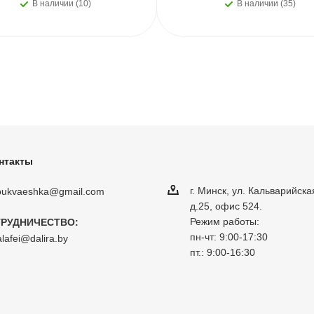
В наличии (10)
В наличии (35)
нтакты
г. Минск, ул. Кальварийска
obukvaeshka@gmail.com
д.25, офис 524.
Режим работы:
РУДНИЧЕСТВО:
пн-чт: 9:00-17:30
lafei@dalira.by
пт.: 9:00-16:30