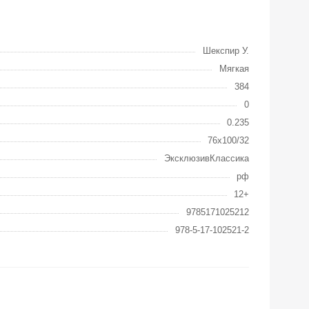
Шекспир У.
Мягкая
384
0
0.235
76x100/32
ЭксклюзивКлассика
рф
12+
9785171025212
978-5-17-102521-2