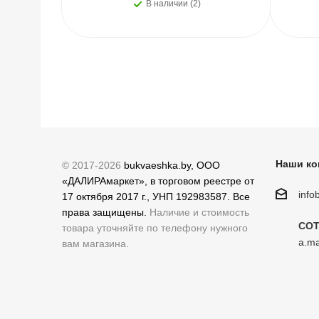
В наличии (2)
Наши ко
© 2017-2026
bukvaeshka.by, ООО
«ДАЛИРАмаркет», в торговом реестре от
inf
17 октября 2017 г., УНП 192983587. Все
права защищены.
Наличие и стоимость
СОТ
товара уточняйте по телефону нужного
a.ma
вам магазина.