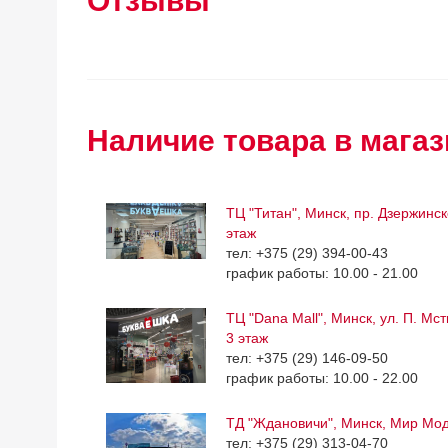
Отзывы
Наличие товара в магаз
ТЦ "Титан", Минск, пр. Дзержинск
этаж
тел: +375 (29) 394-00-43
график работы: 10.00 - 21.00
ТЦ "Dana Mall", Минск, ул. П. Мс
3 этаж
тел: +375 (29) 146-09-50
график работы: 10.00 - 22.00
ТД "Ждановичи", Минск, Мир Мо
тел: +375 (29) 313-04-70