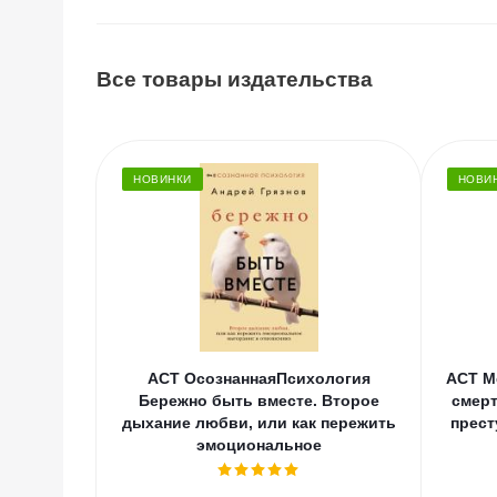
Все товары издательства
НОВИНКИ
НОВИ
АСТ ОсознаннаяПсихология
АСТ М
Бережно быть вместе. Второе
смерт
дыхание любви, или как пережить
прест
эмоциональное