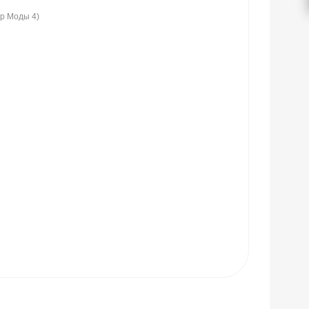
ир Моды 4)