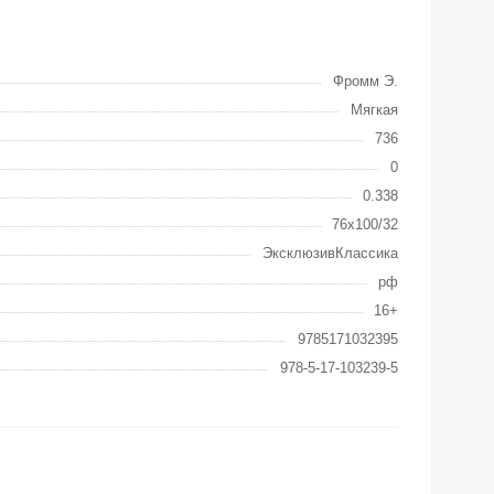
Фромм Э.
Мягкая
736
0
0.338
76x100/32
ЭксклюзивКлассика
рф
16+
9785171032395
978-5-17-103239-5