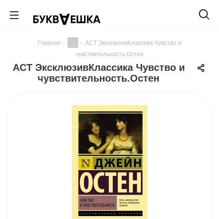
...
Главная
-
-
АСТ ЭксклюзивКлассика Чувство и
чувствительность.Остен
АСТ ЭксклюзивКлассика Чувство и
чувствительность.Остен