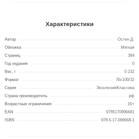
Характеристики
Автор
Остен Д.
Обложка
Мягкая
Страниц
384
Год издания
0
Вес, г
0.232
Формат
76x100/32
Серия
ЭксклюзивКлассика
Страна производитель
рф
Возрастные ограничения
16+
EAN
9785170996681
ISBN
978-5-17-099668-1