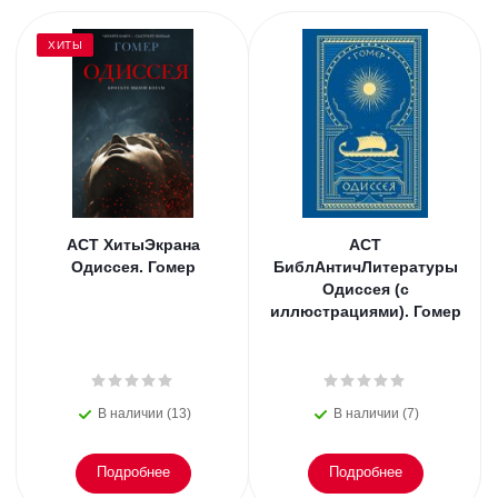
ХИТЫ
АСТ ХитыЭкрана
АСТ
Одиссея. Гомер
БиблАнтичЛитературы
Одиссея (с
иллюстрациями). Гомер
В наличии (13)
В наличии (7)
Подробнее
Подробнее