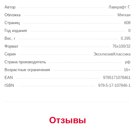
Автор
Лавкрафт Г.
Обложка
Мягкая
Страниц
608
Год издания
0
Вес, г
0.295
Формат
76x100/32
Серия
ЭксклюзивКлассика
Страна производитель
рф
Возрастные ограничения
16+
EAN
9785171078461
ISBN
978-5-17-107846-1
Отзывы