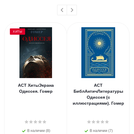
ХИТЫ
АСТ ХитыЭкрана
АСТ
Одиссея. Гомер
БиблАнтичЛитературы
Одиссея (с
иллюстрациями). Гомер
В наличии (8)
В наличии (7)