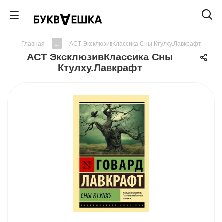
...
Главная
-
-
АСТ ЭксклюзивКлассика Сны Ктулху.Лавкрафт
АСТ ЭксклюзивКлассика Сны
Ктулху.Лавкрафт