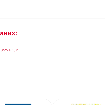
инах:
цкого 156, 2