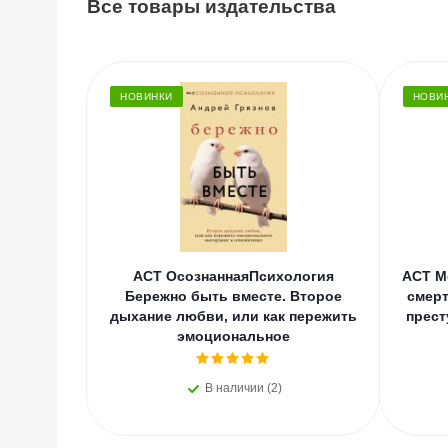
Все товары издательства
НОВИНКИ
НОВИ
АСТ ОсознаннаяПсихология
АСТ М
Бережно быть вместе. Второе
смерт
дыхание любви, или как пережить
прест
эмоциональное
В наличии (2)