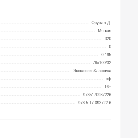
Оруэлл Д.
Мягкая
320
0
0.195
76x100/32
ЭксклюзивКлассика
рф
16+
9785170937226
978-5-17-093722-6