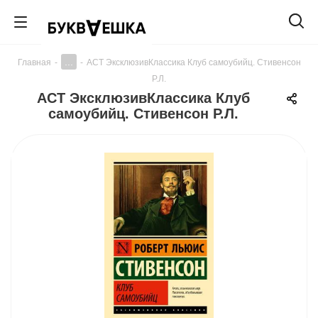
...
Главная
-
-
АСТ ЭксклюзивКлассика Клуб самоубийц. Стивенсон
Р.Л.
АСТ ЭксклюзивКлассика Клуб
самоубийц. Стивенсон Р.Л.