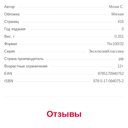
Автор
Моэм С.
Обложка
Мягкая
Страниц
416
Год издания
0
Вес, г
0.251
Формат
76x100/32
Серия
ЭксклюзивКлассика
Страна производитель
рф
Возрастные ограничения
12+
EAN
9785170940752
ISBN
978-5-17-094075-2
Отзывы