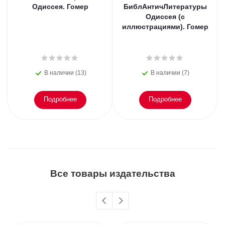
Одиссея. Гомер
БиблАнтичЛитературы
Одиссея (с
иллюстрациями). Гомер
В наличии (13)
В наличии (7)
Подробнее
Подробнее
Все товары издательства