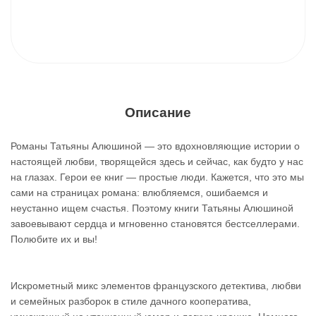
Описание
Романы Татьяны Алюшиной — это вдохновляющие истории о
настоящей любви, творящейся здесь и сейчас, как будто у нас
на глазах. Герои ее книг — простые люди. Кажется, что это мы
сами на страницах романа: влюбляемся, ошибаемся и
неустанно ищем счастья. Поэтому книги Татьяны Алюшиной
завоевывают сердца и мгновенно становятся бестселлерами.
Полюбите их и вы!
Искрометный микс элементов французского детектива, любви
и семейных разборок в стиле дачного кооператива,