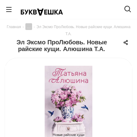
...
Главная
-
-
Эл Эксмо ПроЛюбовь. Новые райские кущи. Алюшина
Т.А.
Эл Эксмо ПроЛюбовь. Новые
райские кущи. Алюшина Т.А.