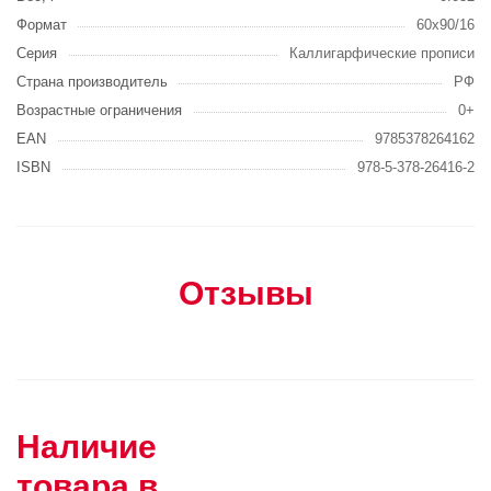
Формат
60х90/16
Серия
Каллигарфические прописи
Страна производитель
РФ
Возрастные ограничения
0+
EAN
9785378264162
ISBN
978-5-378-26416-2
Отзывы
Наличие
товара в