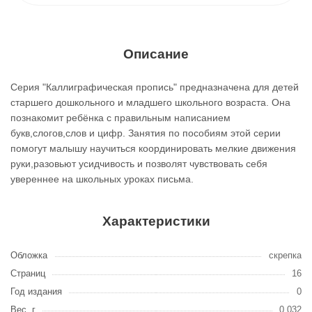
Описание
Серия "Каллиграфическая пропись" предназначена для детей
старшего дошкольного и младшего школьного возраста. Она
познакомит ребёнка с правильным написанием
букв,слогов,слов и цифр. Занятия по пособиям этой серии
помогут малышу научиться координировать мелкие движения
руки,разовьют усидчивость и позволят чувствовать себя
увереннее на школьных уроках письма.
Характеристики
Обложка
скрепка
Страниц
16
Год издания
0
Вес, г
0.032