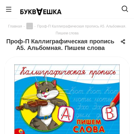
...
Главная
-
-
Проф-П Каллиграфическая пропись А5. Альбомная.
Пишем слова
Проф-П Каллиграфическая пропись
А5. Альбомная. Пишем слова