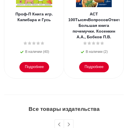
Проф-П Книга игр.
АСТ
Капибара и Гусь
100ТысячВопросовОтветов
Большая книга
почемучки. Косенкин
А.А., Бобков П.В.
В наличии (40)
В наличии (2)
Подробнее
Подробнее
Все товары издательства