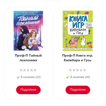
Проф-П Тайный
Проф-П Книга игр.
поклонник
Капибара и Гусь
В наличии (33)
В наличии (40)
Подробнее
Подробнее