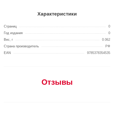
Характеристики
Страниц
0
Год издания
0
Вес, г
0.062
Страна производитель
РФ
EAN
9785378354535
Отзывы