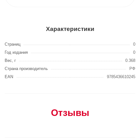
Характеристики
Страниц
0
Год издания
0
Вес, г
0.368
Страна производитель
РФ
EAN
9785436610245
Отзывы