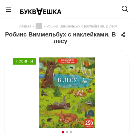
...
Главная
-
-
Робинс Виммельбух с наклейками. В лесу
Робинс Виммельбух с наклейками. В
лесу
НОВИНКИ