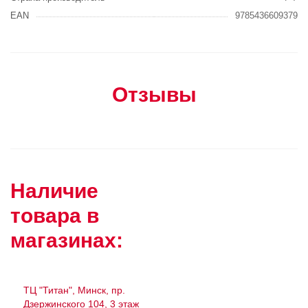
EAN
9785436609379
Отзывы
Наличие
товара в
магазинах:
ТЦ "Титан", Минск, пр.
Дзержинского 104, 3 этаж