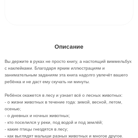
Описание
Вы держите в руках не просто книгу, а настоящий виммельбух
с наклейками. Благодаря ярким иллюстрациям и
занимательным заданиям эта книга надолго увлечёт вашего
ребёнка и не даст ему скучать ни минуты.
Ребёнок окажется в лесу и узнает всё о лесных животных:
- о жизни животных в течение года: зимой, весной, летом,
осенью;
- о дневных и ночных животных;
- кто поселился у реки, под водой и под землёй;
- какие птицы гнездятся в лесу;
- как выглядят малыши разных животных и многое другое.