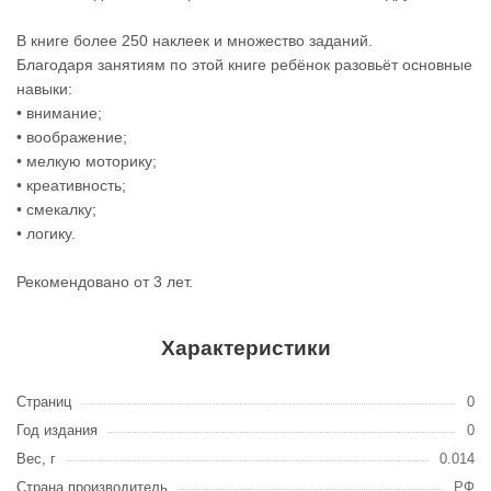
В книге более 250 наклеек и множество заданий.
Благодаря занятиям по этой книге ребёнок разовьёт основные
навыки:
• внимание;
• воображение;
• мелкую моторику;
• креативность;
• смекалку;
• логику.
Рекомендовано от 3 лет.
Характеристики
Страниц
0
Год издания
0
Вес, г
0.014
Страна производитель
РФ