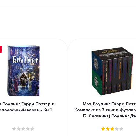
 Роулинг Гарри Поттер и
Мах Роулинг Гарри Потт
илософский камень.Кн.1
Комплект из 7 книг в футляр
Б. Селзника) Роулинг Дж