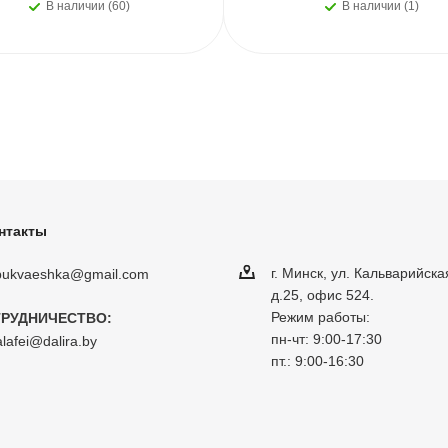
В наличии (60)
В наличии (1)
нтакты
г. Минск, ул. Кальварийска
obukvaeshka@gmail.com
д.25, офис 524.
Режим работы:
РУДНИЧЕСТВО:
пн-чт: 9:00-17:30
lafei@dalira.by
пт.: 9:00-16:30