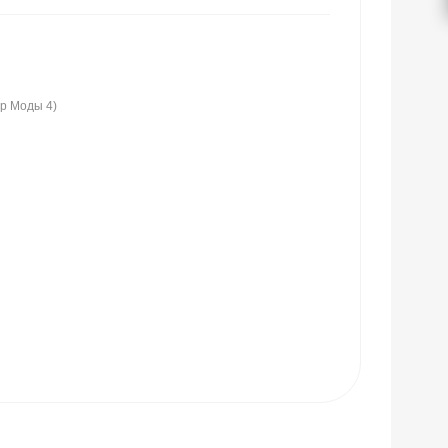
ир Моды 4)