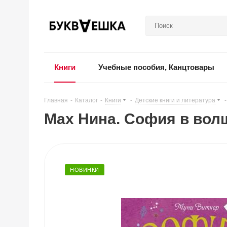
Книги
Учебные пособия, Канцтовары
Главная
-
Каталог
-
Книги
-
Детские книги и литература
-
Мах Нина. София в вол
НОВИНКИ