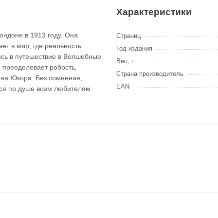
Характеристики
ондоне в 1913 году. Она
Страниц
ает в мир, где реальность
Год издания
ясь в путешествие в Волшебные
Вес, г
 преодолевает робость,
Страна производитель
она Юкора. Без сомнения,
EAN
ся по душе всем любителям