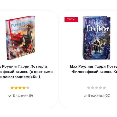
ХИТЫ
 Роулинг Гарри Поттер и
Мах Роулинг Гарри Потт
офский камень (с цветными
Философский камень.Кн
иллюстрациями).Кн.1
В наличии (9)
В наличии (60)