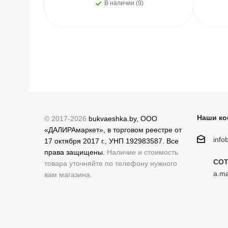
В наличии (9)
Наши ко
© 2017-2026
bukvaeshka.by, ООО
«ДАЛИРАмаркет», в торговом реестре от
inf
17 октября 2017 г., УНП 192983587. Все
права защищены.
Наличие и стоимость
СОТ
товара уточняйте по телефону нужного
a.ma
вам магазина.