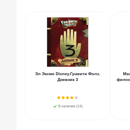
Эл Эксмо Disney.Гравити Фолз.
Мах
Дневник 3
филос
В наличии (24)