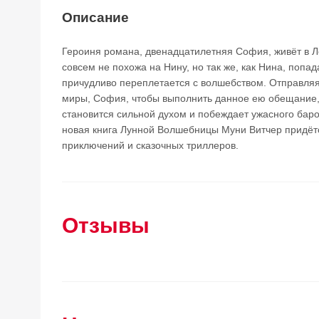
Описание
Героиня романа, двенадцатилетняя София, живёт в Л
совсем не похожа на Нину, но так же, как Нина, попад
причудливо переплетается с волшебством. Отправля
миры, София, чтобы выполнить данное ею обещание,
становится сильной духом и побеждает ужасного бар
новая книга Лунной Волшебницы Муни Витчер придёт
приключений и сказочных триллеров.
Отзывы