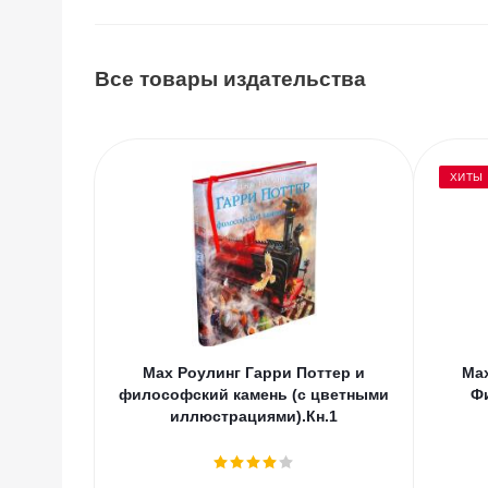
Все товары издательства
ХИТЫ
Мах Роулинг Гарри Поттер и
Мах
философский камень (с цветными
Ф
иллюстрациями).Кн.1