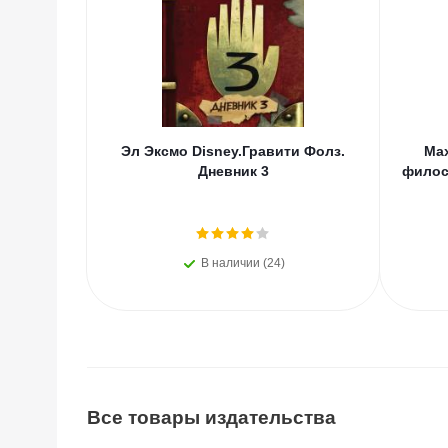
Эл Эксмо Disney.Гравити Фолз.
Мах
Дневник 3
филос
В наличии (24)
Все товары издательства