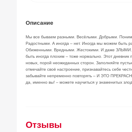
Описание
Мы все бываем разными. Весёлыми. Добрыми. Пони
Радостными. А иногда – нет. Иногда мы можем быть 
Обиженными. Вредными. Жестокими. И даже ЗЛЫМИ. 
быть иногда плохим – тоже нормально. Этот дневник 
новых, порой неожиданных сторон. Заполняйте пуст
отмечайте своё настроение, признавайтесь себе честно
забывайте непременно повторять – И ЭТО ПРЕКРАСНО
да, именно вы! – можете научиться у знаменитых злод
Отзывы