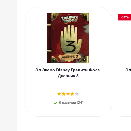
ХИТЫ
Эл Эксмо Disney.Гравити Фолз.
Эл
Дневник 3
В наличии (24)