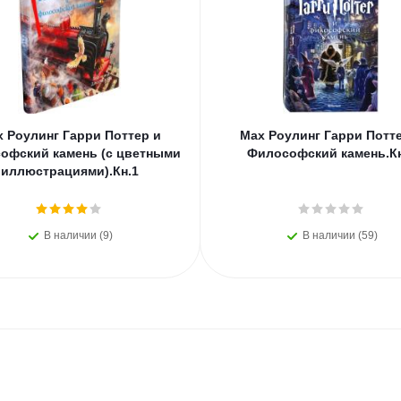
 Роулинг Гарри Поттер и
Мах Роулинг Гарри Потт
офский камень (с цветными
Философский камень.Кн
иллюстрациями).Кн.1
В наличии (9)
В наличии (59)