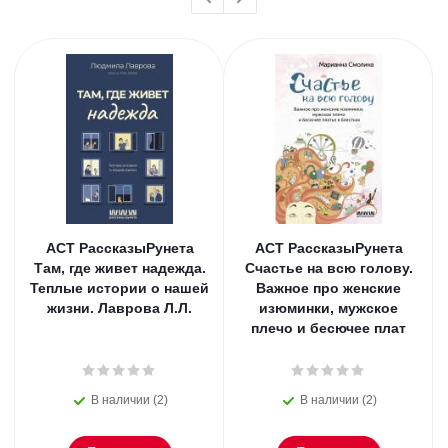
АСТ РассказыРунета
АСТ РассказыРунета
Там, где живет надежда.
Счастье на всю голову.
Теплые истории о нашей
Важное про женские
жизни. Лаврова Л.Л.
изюминки, мужское
плечо и бесючее плат
В наличии (2)
В наличии (2)