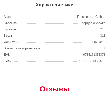
Характеристики
Автор
Плотникова Софья
Обложка
Твердая обложка
Страниц
240
Вес, г
313
Формат
60x84/16
Возрастные ограничения
16+
EAN
9785171356378
ISBN
978-5-17-135637-8
Отзывы