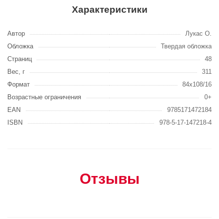
Характеристики
Автор
Лукас О.
Обложка
Твердая обложка
Страниц
48
Вес, г
311
Формат
84x108/16
Возрастные ограничения
0+
EAN
9785171472184
ISBN
978-5-17-147218-4
Отзывы