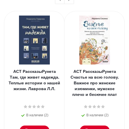
АСТ РассказыРунета
АСТ РассказыРунета
Там, где живет надежда.
Счастье на всю голову.
Теплые истории о нашей
Важное про женские
жизни. Лаврова Л.Л.
изюминки, мужское
плечо и бесючее плат
В наличии (2)
В наличии (2)