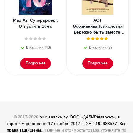
Мах Аз. Суперпроект.
АСТ
Отпустить 10-го
ОсознаннаяПсихология
Бережно быть вместе.
Второе дыхание любви,
или как пережить
В наличии (43)
В наличии (2)
эмоциональное
Подробнее
Подробнее
© 2017-2026
bukvaeshka.by, ООО «ДАЛИРАмаркет», в
торговом реестре от 17 октября 2017 г., УНП 192983587. Все
права защищены.
Наличие и стоимость товара уточняйте по