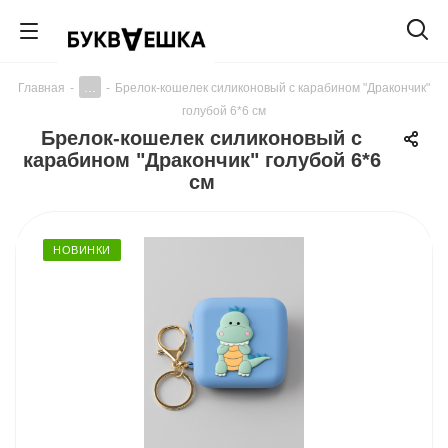
...
Главная
-
-
Брелок-кошелек силиконовый с карабином "Дракончик"
голубой 6*6 см
Брелок-кошелек силиконовый с
карабином "Дракончик" голубой 6*6
см
НОВИНКИ