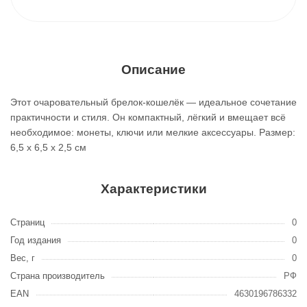
Описание
Этот очаровательный брелок-кошелёк — идеальное сочетание
практичности и стиля. Он компактный, лёгкий и вмещает всё
необходимое: монеты, ключи или мелкие аксессуары. Размер:
6,5 x 6,5 x 2,5 см
Характеристики
Страниц
0
Год издания
0
Вес, г
0
Страна производитель
РФ
EAN
4630196786332