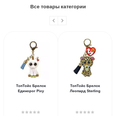
Все товары категории
ТопТойс Брелок
ТопТойс Брелок
Единорог Pixy
Леопард Sterling