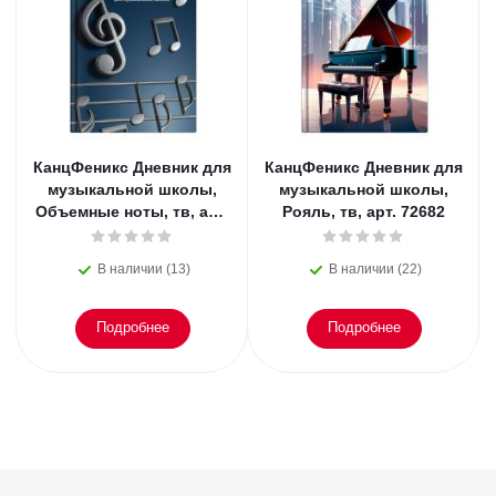
КанцФеникс Дневник для
КанцФеникс Дневник для
музыкальной школы,
музыкальной школы,
Объемные ноты, тв, арт.
Рояль, тв, арт. 72682
72683
В наличии (13)
В наличии (22)
Подробнее
Подробнее