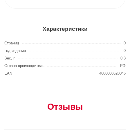
Характеристики
Страниц
0
Год издания
0
Вес, г
0.3
Страна производитель
РФ
EAN
4606008628046
Отзывы