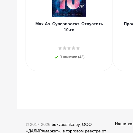
Мах Аз. Суперпроект. Отпустить
Про
10-го
В наличии (43)
Наши ко
© 2017-2026
bukvaeshka.by, ООО
«ДАЛИРАмаркет», в торговом реестре от