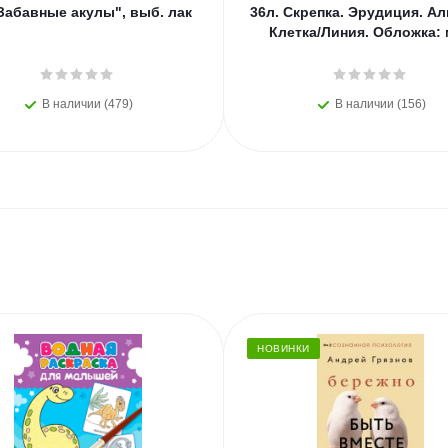
Забавные акулы", выб. лак
36л. Скрепка. Эрудиция. Ал
Клетка/Линия. Обложка:
В наличии (479)
В наличии (156)
НОВИНКИ