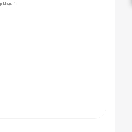
ир Моды 4)