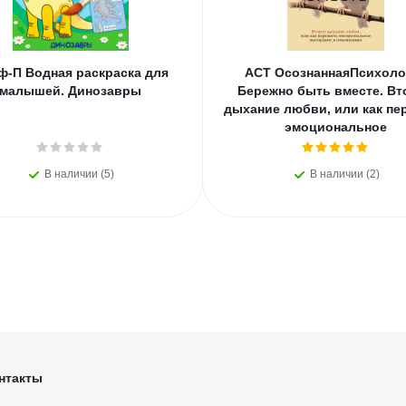
ф-П Водная раскраска для
АСТ ОсознаннаяПсихоло
малышей. Динозавры
Бережно быть вместе. Вт
дыхание любви, или как пе
эмоциональное
В наличии (5)
В наличии (2)
нтакты