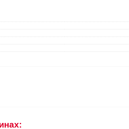
инах: