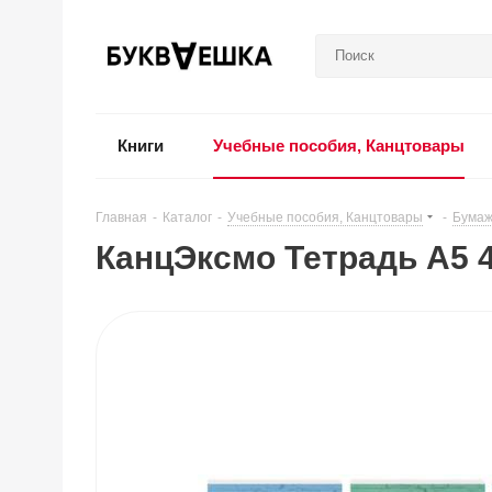
Книги
Учебные пособия, Канцтовары
Главная
-
Каталог
-
Учебные пособия, Канцтовары
-
Бумаж
КанцЭксмо Тетрадь А5 4