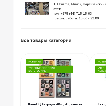
ТЦ Prizma, Минск, Партизанский п
этаж
тел: +375 (44) 715-15-63
график работы: 10.00 - 22.00
Все товары категории
НОВИНКИ
НОВИ
УЧЕБНЫЕ ПОСОБИЯ,
УЧЕБ
КАНЦТОВАРЫ
КАНЦ
КанцРЦ Тетрадь 48л., А5, клетка
Канц