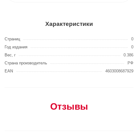
Характеристики
Страниц
0
Год издания
0
Вес, г
0.386
Страна производитель
РФ
EAN
4603008687929
Отзывы