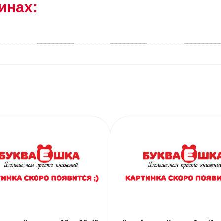
инах: