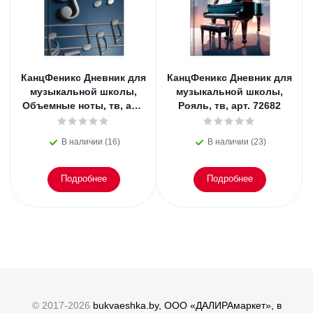
КанцФеникс Дневник для
КанцФеникс Дневник для
музыкальной школы,
музыкальной школы,
Объемные ноты, тв, арт.
Рояль, тв, арт. 72682
72683
В наличии (16)
В наличии (23)
Подробнее
Подробнее
© 2017-2026
bukvaeshka.by, ООО «ДАЛИРАмаркет», в