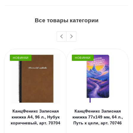
Все товары категории
НОВИНКИ
НОВИНКИ
КанцФеникс Записная
КанцФеникс Записная
книжка А4, 96 л., Нубук
книжка 77х149 мм, 64 л.,
коричневый, арт. 70704
Путь к цели, арт. 70746