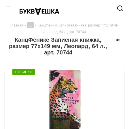
...
Главная
-
-
КанцФеникс Записная книжка, размер 77х149 мм,
Леопард, 64 л., арт. 70744
КанцФеникс Записная книжка,
размер 77х149 мм, Леопард, 64 л.,
арт. 70744
НОВИНКИ