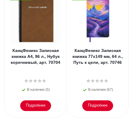
КанцФеникс Записная
КанцФеникс Записная
книжка А4, 96 л., Нубук
книжка 77х149 мм, 64 л.,
коричневый, арт. 70704
Путь к цели, арт. 70746
В наличии (5)
В наличии (67)
Подробнее
Подробнее