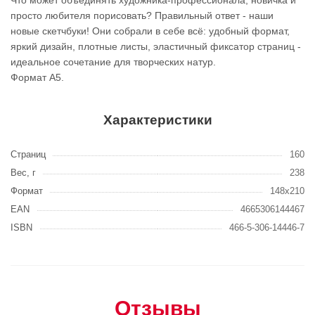
Что может объединять художника-профессионала, новичка и
просто любителя порисовать? Правильный ответ - наши
новые скетчбуки! Они собрали в себе всё: удобный формат,
яркий дизайн, плотные листы, эластичный фиксатор страниц -
идеальное сочетание для творческих натур.
Формат А5.
Характеристики
Страниц
160
Вес, г
238
Формат
148x210
EAN
4665306144467
ISBN
466-5-306-14446-7
Отзывы