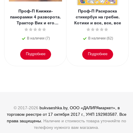
Проф-П Книжки-
Проф-П Раскраска
панорамки 4 разворота.
стикербук на гребне.
Трактор Вик и его
Котики и все, все, все
друзья
В наличии (7)
В наличии (62)
Подробнее
Подробнее
© 2017-2026
bukvaeshka.by, ООО «ДАЛИРАмаркет», в
торговом реестре от 17 октября 2017 г., УНП 192983587. Все
права защищены.
Наличие и стоимость товара уточняйте по
телефону нужного вам магазина.