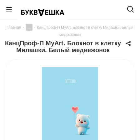
...
Главная
-
-
КанцПроф-П MyArt. Блокнот в клетку Милашки. Белый
медвежонок
КанцПроф-П MyArt. Блокнот в клетку
Милашки. Белый медвежонок