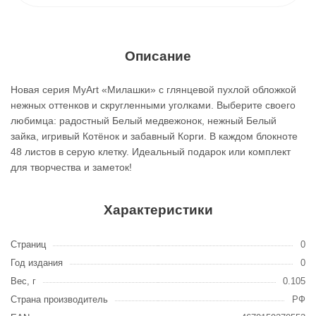
Описание
Новая серия MyArt «Милашки» с глянцевой пухлой обложкой
нежных оттенков и скругленными уголками. Выберите своего
любимца: радостный Белый медвежонок, нежный Белый
зайка, игривый Котёнок и забавный Корги. В каждом блокноте
48 листов в серую клетку. Идеальный подарок или комплект
для творчества и заметок!
Характеристики
Страниц
0
Год издания
0
Вес, г
0.105
Страна производитель
РФ