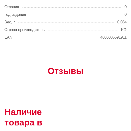
Страниц
0
Год издания
0
Вес, г
0.084
Страна производитель
РФ
EAN
4606086591911
Отзывы
Наличие
товара в