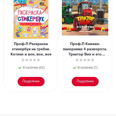
Проф-П Раскраска
Проф-П Книжки-
стикербук на гребне.
панорамки 4 разворота.
Котики и все, все, все
Трактор Вик и его
друзья
В наличии (62)
В наличии (7)
Подробнее
Подробнее