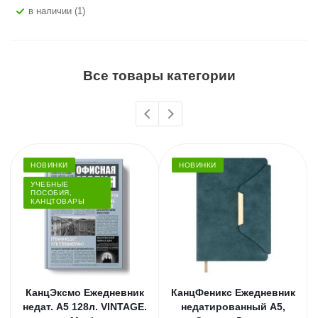
В наличии (1)
Все товары категории
НОВИНКИ
НОВИНКИ
УЧЕБНЫЕ
ПОСОБИЯ,
КАНЦТОВАРЫ
КанцЭксмо Ежедневник
КанцФеникс Ежедневник
недат. А5 128л. VINTAGE.
недатированный А5,