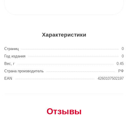
Характеристики
Страниц
0
Год издания
0
Вес, г
0.45
Страна производитель
РФ
EAN
4260107502197
Отзывы