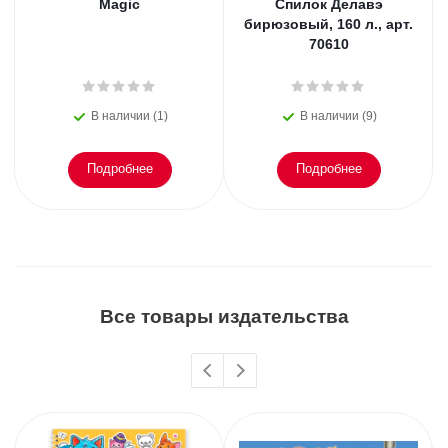
Magic
Спилок Делавэ
бирюзовый, 160 л., арт.
70610
В наличии (1)
В наличии (9)
Подробнее
Подробнее
Все товары издательства