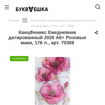
...
Главная
-
-
КанцФеникс Ежедневник датированный 2026 А6+
Розовые маки, 176 л., арт. 70308
КанцФеникс Ежедневник
датированный 2026 А6+ Розовые
маки, 176 л., арт. 70308
НОВИНКИ