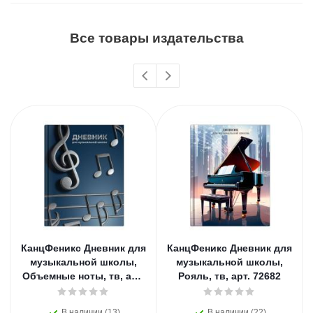
Все товары издательства
КанцФеникс Дневник для
КанцФеникс Дневник для
музыкальной школы,
музыкальной школы,
Объемные ноты, тв, арт.
Рояль, тв, арт. 72682
72683
В наличии (13)
В наличии (22)