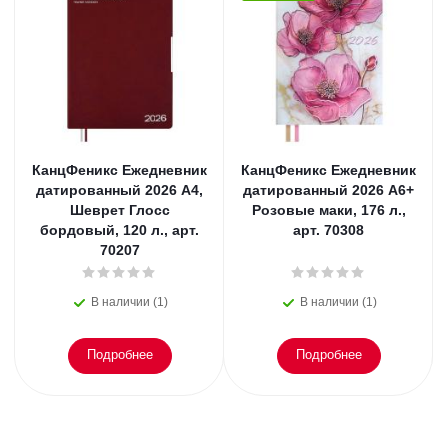
КанцФеникс Ежедневник
КанцФеникс Ежедневник
датированный 2026 А4,
датированный 2026 А6+
Шеврет Глосс
Розовые маки, 176 л.,
бордовый, 120 л., арт.
арт. 70308
70207
В наличии (1)
В наличии (1)
Подробнее
Подробнее