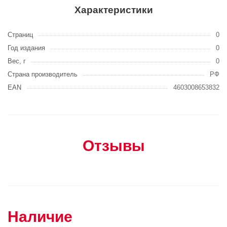
Характеристики
Страниц
0
Год издания
0
Вес, г
0
Страна производитель
РФ
EAN
4603008653832
Отзывы
Наличие