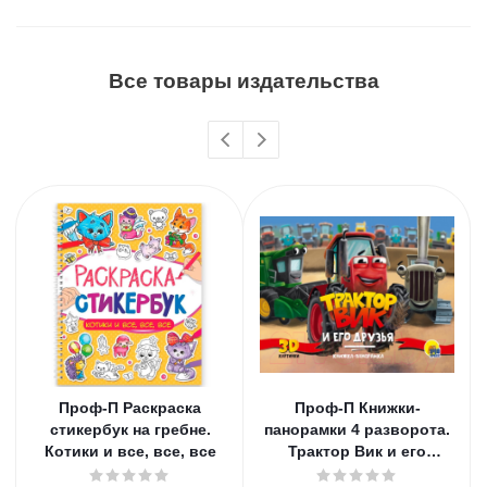
Все товары издательства
Проф-П Раскраска
Проф-П Книжки-
стикербук на гребне.
панорамки 4 разворота.
Котики и все, все, все
Трактор Вик и его
друзья