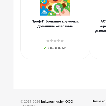
Проф-П Большие кружочки.
АС
Домашние животные
Бер
дыхан
В наличии (24)
Наши ко
© 2017-2026
bukvaeshka.by, ООО