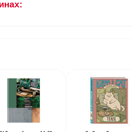
инах: