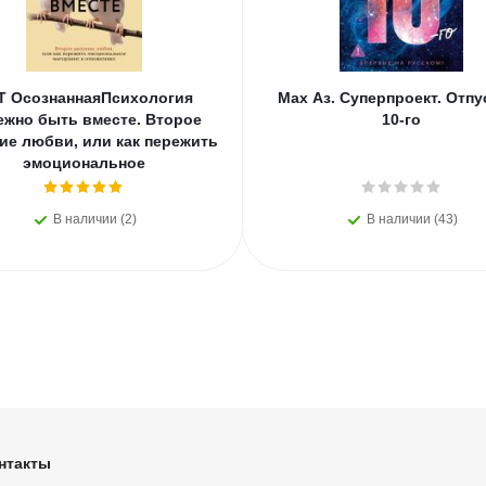
Т ОсознаннаяПсихология
Мах Аз. Суперпроект. Отпу
ежно быть вместе. Второе
10-го
ие любви, или как пережить
эмоциональное
В наличии (2)
В наличии (43)
нтакты