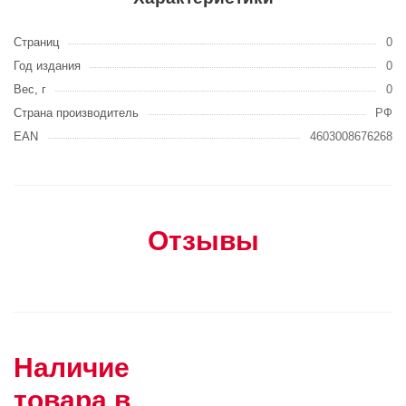
Страниц
0
Год издания
0
Вес, г
0
Страна производитель
РФ
EAN
4603008676268
Отзывы
Наличие
товара в