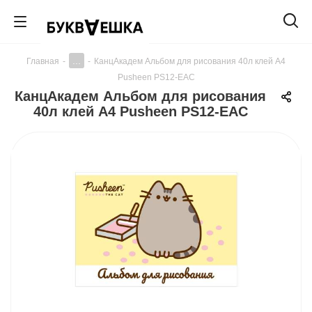
...
Главная
-
-
КанцАкадем Альбом для рисования 40л клей А4
Pusheen PS12-EAC
КанцАкадем Альбом для рисования
40л клей А4 Pusheen PS12-EAC